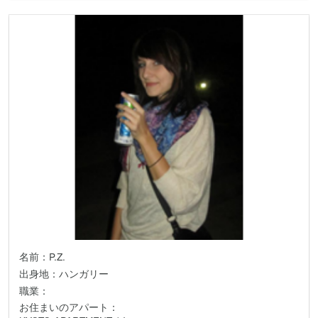
名前：P.Z.
出身地：ハンガリー
職業：
お住まいのアパート：