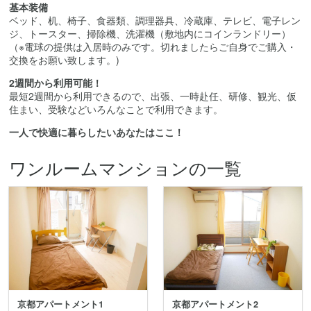
基本装備
ベッド、机、椅子、食器類、調理器具、冷蔵庫、テレビ、電子レン
ジ、トースター、掃除機、洗濯機（敷地内にコインランドリー）
（※電球の提供は入居時のみです。切れましたらご自身でご購入・
交換をお願い致します。)
2週間から利用可能！
最短2週間から利用できるので、出張、一時赴任、研修、観光、仮
住まい、受験などいろんなことで利用できます。
一人で快適に暮らしたいあなたはここ！
ワンルームマンションの一覧
京都アパートメント1
京都アパートメント2