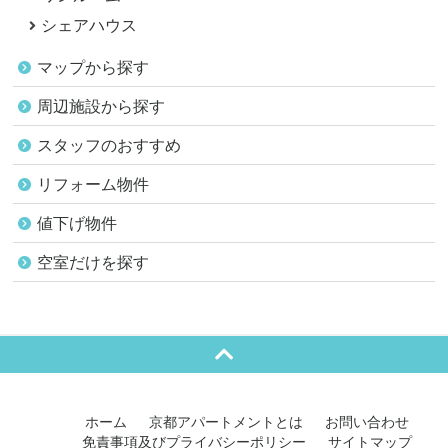
シェアハウス
マップから探す
周辺施設から探す
スタッフのおすすめ
リフォーム物件
値下げ物件
空室だけを探す
ホーム
京都アパートメントとは
お問い合わせ
免責事項及びプライバシーポリシー
サイトマップ