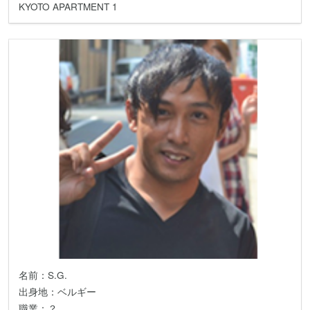
KYOTO APARTMENT 1
名前：S.G.
出身地：ベルギー
職業：？