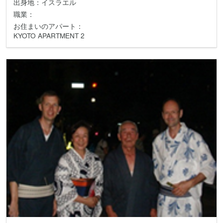
出身地：イスラエル
職業：
お住まいのアパート：
KYOTO APARTMENT 2