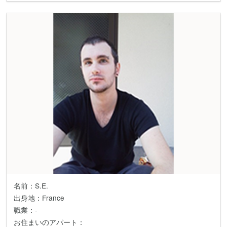
名前：S.E.
出身地：France
職業：-
お住まいのアパート：