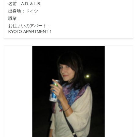
名前：A.D.＆L.B.
出身地：ドイツ
職業：
お住まいのアパート：
KYOTO APARTMENT 1