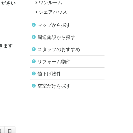
ワンルーム
ください
シェアハウス
マップから探す
周辺施設から探す
きます
スタッフのおすすめ
リフォーム物件
値下げ物件
空室だけを探す
週
日