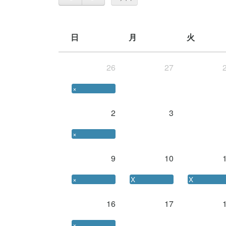
日
月
火
26
27
×
2
3
×
9
10
×
X
X
16
17
×