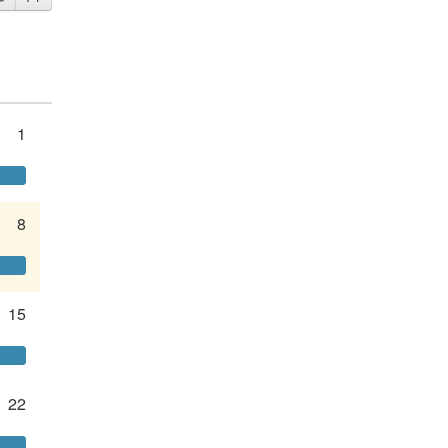
1
8
15
22