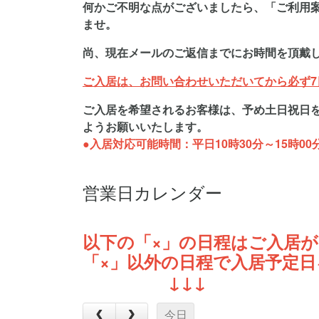
何かご不明な点がございましたら、「ご利用
ませ。
尚、現在メールのご返信までにお時間を頂戴
ご入居は、お問い合わせいただいてから必ず
ご入居を希望されるお客様は、予め土日祝日を
ようお願いいたします。
●入居対応可能時間：平日10時30
分～15時0
営業日カレンダー
以下の「×」の日程はご入居
「×」以外の日程で入居予定
↓↓↓
今日