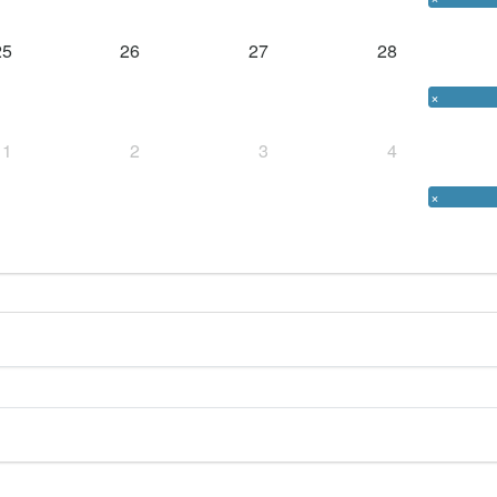
25
26
27
28
×
1
2
3
4
×