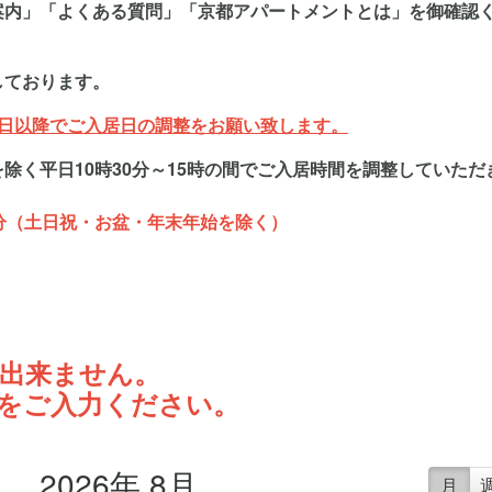
案内」「よくある質問」「京都アパートメントとは」を御確認
しております。
7日以降でご入居日の調整をお願い致します。
除く平日10時30分～15時の間でご入居時間を調整していただ
0分（土日祝・お盆・年末年始を除く）
が出来ません。
日をご入力ください。
2026年 8月
月