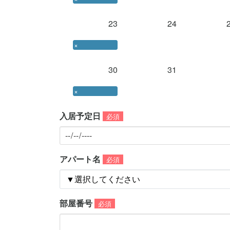
23
24
×
30
31
×
入居予定日
必須
アパート名
必須
部屋番号
必須