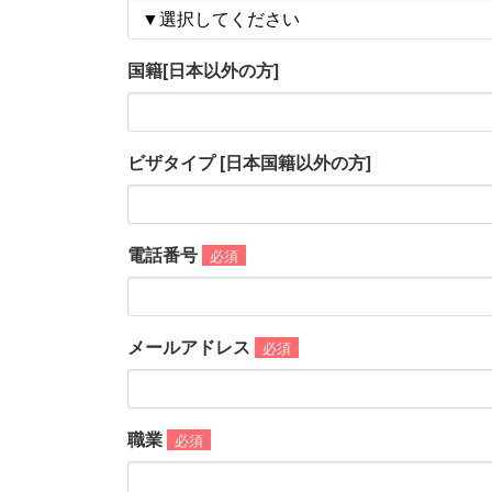
国籍[日本以外の方]
ビザタイプ [日本国籍以外の方]
電話番号
必須
メールアドレス
必須
職業
必須