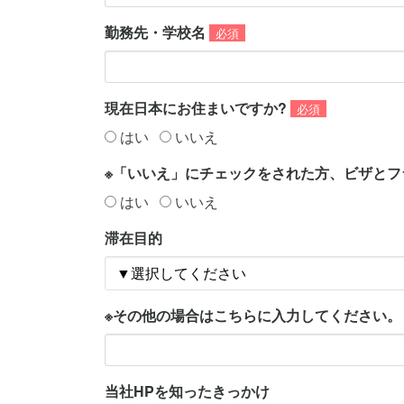
勤務先・学校名
必須
現在日本にお住まいですか?
必須
はい
いいえ
※「いいえ」にチェックをされた方、ビザと
はい
いいえ
滞在目的
※その他の場合はこちらに入力してください。
当社HPを知ったきっかけ