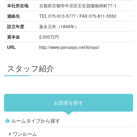
本社所在地
京都府京都市中京区壬生賀陽御所町77-1
連絡先
TEL 075-813-5777 / FAX 075-811-5550
設立年度
嘉永元年（1848年）
資本金
2,000万円
URL
http://www.yamasyo.net/kinsyo/
スタッフ紹介
お部屋を探す
ルームタイプから探す
ワンルーム