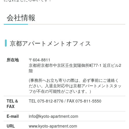
会社情報
京都アパートメントオフィス
所在地
〒604-8811
京都府京都市中京区壬生賀陽御所町77-1 近庄ビル2
階
(事務所へお立ち寄りの際は、必ず事前にご連絡く
ださい。入退去対応中は京都アパートメントスタッ
フが不在の可能性がございます。）
TEL＆
TEL 075-812-8776 / FAX 075-811-5550
FAX
E-mail
info@kyoto-apartment.com
URL
www.kyoto-apartment.com