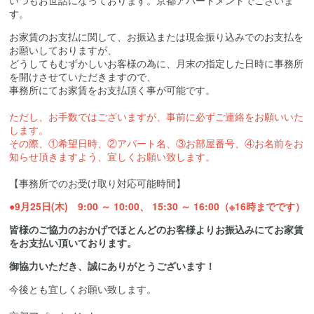
いつもお世話になっております。京都アパートメントでございま
す。
お家賃のお支払に関して、お振込または現金振り込みでのお支払を
お願いしておりますが、
どうしてもむずかしいお客様の為に、月末の指定した日時に事務所
を開けさせていただきますので、
事務所にてお家賃をお支払頂く事が可能です。
ただし、お手数ではございますが、事前に必ずご連絡をお願いいた
します。
その際、①希望日時、②アパート名、③お部屋番号、④お名前をお
知らせ頂きますよう、宜しくお願い致します。
【事務所でのお受け取り対応可能時間】
●9
月25
日(木) 9:00 ～ 10:00、 15:30 ～ 16:00（※16時までです
）
皆様のご協力のおかげでほとんどのお客様よりお振込みにてお家賃
をお支払い頂いております。
御協力いただき、誠にありがとうございます！
今後とも宜しくお願い致します。